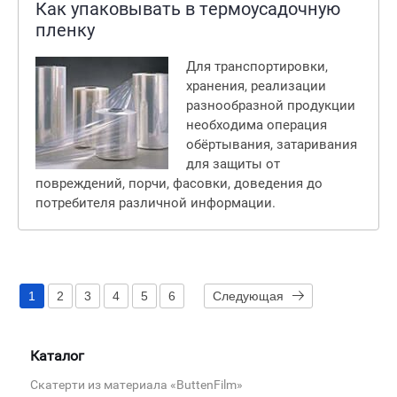
Как упаковывать в термоусадочную
пленку
Для транспортировки,
хранения, реализации
разнообразной продукции
необходима операция
обёртывания, затаривания
для защиты от
повреждений, порчи, фасовки, доведения до
потребителя различной информации.
1
2
3
4
5
6
Следующая
Каталог
Скатерти из материала «ButtenFilm»