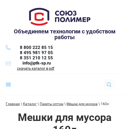
Объединяем технологии с удобством
работы
8 800 222 85 15
8 495 981 97 05
8 351 210 12 55
info@ptk-sp.ru
скачать каталог в pdf
Главная
\
Каталог
\
Пакеты оптом
\
Мешки для мусора
\ 160л
Мешки для мусора