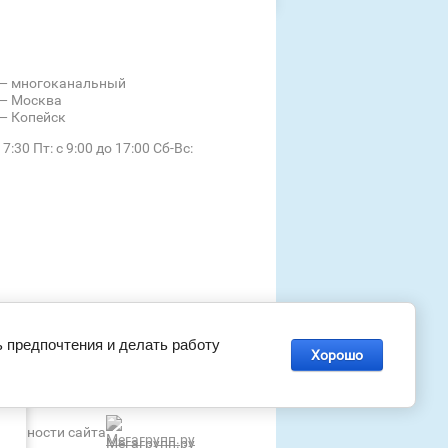
— многоканальный
— Москва
— Копейск
17:30 Пт: с 9:00 до 17:00 Сб-Вс:
ь предпочтения и делать работу
Хорошо
 и
альности сайта
Мегагрупп.ру