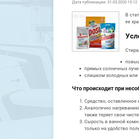
Дата публикации: 31.03.2020 15:12
В ста
ее хра
Усл
Стира
повыш
прямых солнечных луче
слишком холодных или г
Что происходит при несо
Средство, оставленное 
Аналогично нагреванию 
также теряет свои чист
Сырость в ванной комна
только на удобство пол