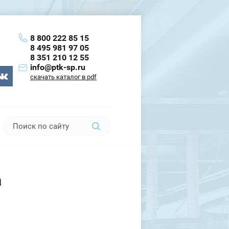
8 800 222 85 15
8 495 981 97 05
8 351 210 12 55
info@ptk-sp.ru
скачать каталог в pdf
а