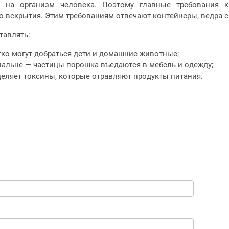
т на организм человека. Поэтому главные требования
 вскрытия. Этим требованиям отвечают контейнеры, ведра с
тавлять:
егко могут добраться дети и домашние животные;
спальне — частицы порошка въедаются в мебель и одежду;
еляет токсины, которые отравляют продукты питания.