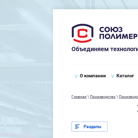
Объединяем технологи
О компании
Каталог
Главная
\
Производство
\
Производс
Разделы