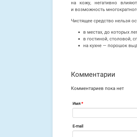
на кожу, негативно влияю
и возможность многократного
Чистящее средство нельзя ос
в местах, до которых л
в гостиной, столовой, 
на кухне — порошок выд
Комментарии
Комментариев пока нет
Имя
*
E-mail