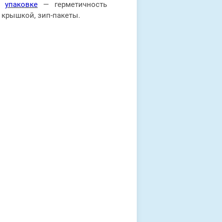
 к
упаковке
— герметичность
 крышкой, зип-пакеты.