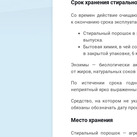
Срок хранения стиральн
Со времен действие очищающ
к окончанию срока эксплуата
Стиральный порошок в з
выпуска.
Бытовая химия, в чей со
в закрытой упаковке, 6
Энзимы — биологически ак
от жиров, натуральных соков 
По истечении срока годн
неприятный ярко выраженный
Средство, на котором не у
обязаны обозначать дату про
Место хранения
Стиральный порошок — агре