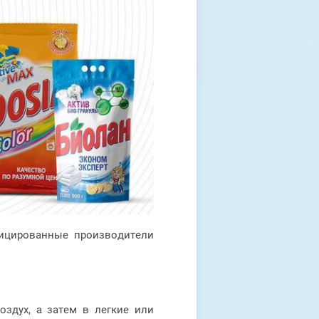
фицированные производители
здух, а затем в легкие или