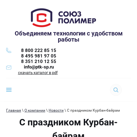
Объединяем технологии с удобством
работы
8 800 222 85 15
8 495 981 97 05
8 351 210 12 55
info@ptk-sp.ru
скачать каталог в pdf
Главная
\
О компании
\
Новости
\ С праздником Курбан-байрам
С праздником Курбан-
байрам